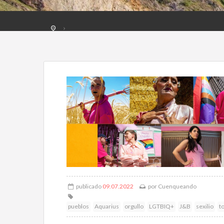
publicado
09.07.2022
por
Cuenqueando
pueblos
Aquarius
orgullo
LGTBIQ+
J&B
sexilio
t