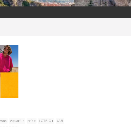
owns
Aquarius
pride
LGTBIQ+
J&B