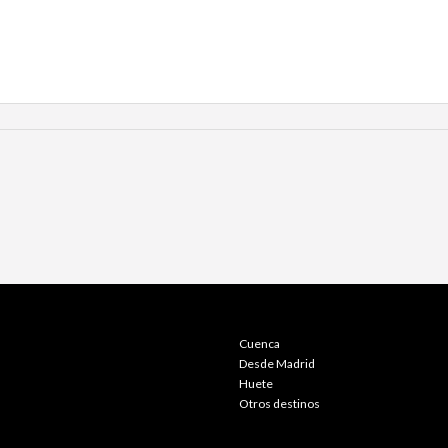
Cuenca
Desde Madrid
Huete
Otros destinos