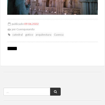
publicado
09.06.2022
por
Cuenqueando
catedral
gotico
arquitectura
Cuenca