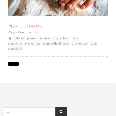
publicado
12.06.2021
por
Cuenqueando
talleres
planes con niños
arqueologia
lapis
specularis
workshops
plans with children
archeology
Lapis
specularis