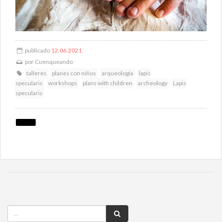
publicado
12.06.2021
por
Cuenqueando
talleres
planes con niños
arqueologia
lapis
specularis
workshops
plans with children
archeology
Lapis
specularis