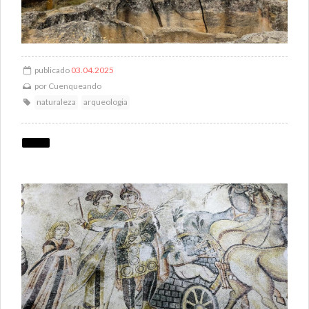
publicado
03.04.2025
por
Cuenqueando
naturaleza
arqueologia