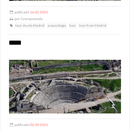
publicado
16.02.2023
por
Cuenqueando
tour desde Madrid
arqueologia
tour
tour from Madrid
publicado
02.09.2021