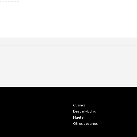
Cuenca
Desde Madrid
Huete
Otros destinos