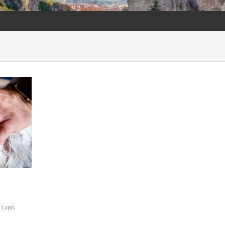
Lapis