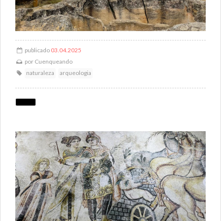
publicado
03.04.2025
por
Cuenqueando
naturaleza
arqueologia