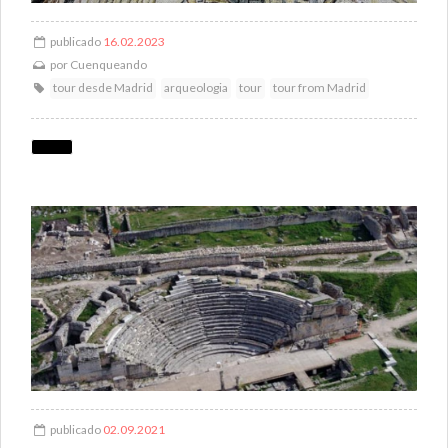
publicado
16.02.2023
por
Cuenqueando
tour desde Madrid
arqueologia
tour
tour from Madrid
publicado
02.09.2021