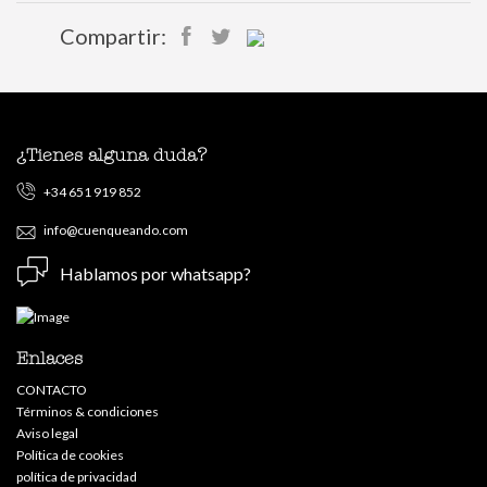
Compartir:
¿Tienes alguna duda?
+34 651 919 852
info@cuenqueando.com
Hablamos por whatsapp?
Enlaces
CONTACTO
Términos & condiciones
Aviso legal
Política de cookies
política de privacidad