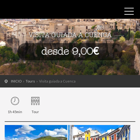
VISITA GUIADA A CUENCA
desde 9,00€
INICIO
Tours
Visita guiada a Cuenca
1h 45min
Tour