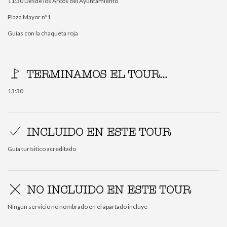
11:30 Desde los Arcos del Ayuntamiento
Plaza Mayor nº1
Guías con la chaqueta roja
TERMINAMOS EL TOUR...
13:30
INCLUIDO EN ESTE TOUR
Guía turísitico acreditado
NO INCLUIDO EN ESTE TOUR
Ningún servicio no nombrado en el apartado incluye