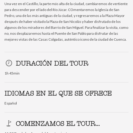
Una vez en el Castillo, la parte más alta de la ciudad, cambiaremos de vertiente
para descender por el lado del Río Júcar. COmentaremos la Iglesia de San
Pedro, una de las más antiguas de la ciudad, y regresaremos a la Plaza Mayor
después de haber visitado la Plaza de San Nicolás y haber disfrutado de los
algunos de los miradores del Barrio de San Miguel. Para finalizar la visita, como
no, nos desplazaremos hasta el Puente de San Pablo para disfrutar de las
mejores vistas de las Casas Colgadas, auténtico icono de la ciudad de Cuenca.
DURACIÓN DEL TOUR
1h 45min
IDIOMAS EN EL QUE SE OFRECE
Español
COMENZAMOS EL TOUR...