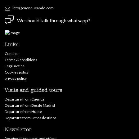
info@cuenqueando.com
We should talk through whatsapp?
Links
Contact
Terms & conditions
Legal notice
Cookies policy
privacy policy
Visits and guided tours
Departure from Cuenca
Departure from Desde Madrid
Departure from Huete
Departure from Otros destinos
Newsletter
Receive all our news and offers.